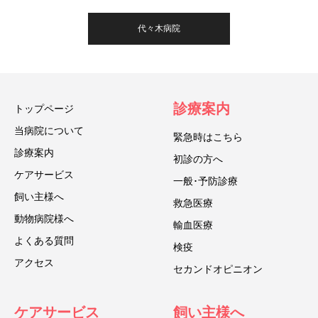
代々木病院
診療案内
トップページ
当病院について
緊急時はこちら
診療案内
初診の方へ
ケアサービス
一般･予防診療
飼い主様へ
救急医療
動物病院様へ
輸血医療
よくある質問
検疫
アクセス
セカンドオピニオン
ケアサービス
飼い主様へ