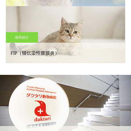
病気紹介
FIP（猫伝染性腹膜炎）