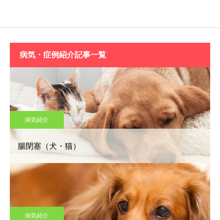
病気・症例紹介記事一覧
病気紹介
腸閉塞（犬・猫）
病気紹介