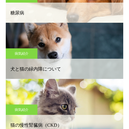
糖尿病
病気紹介
犬と猫の緑内障について
病気紹介
猫の慢性腎臓病（CKD）