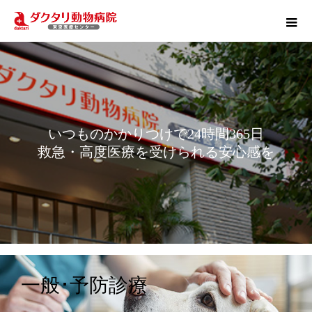
いつものかかりつけで24時間365日
救急・高度医療を受けられる安心感を
一般･予防診療