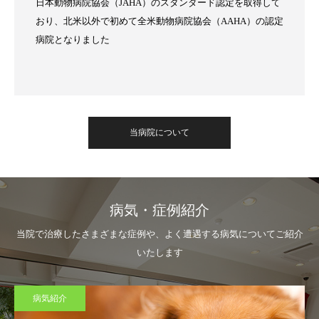
日本動物病院協会（JAHA）のスタンダード認定を取得して
おり、北米以外で初めて全米動物病院協会（AAHA）の認定
病院となりました
当病院について
病気・症例紹介
当院で治療したさまざまな症例や、よく遭遇する病気についてご紹介
いたします
病気紹介