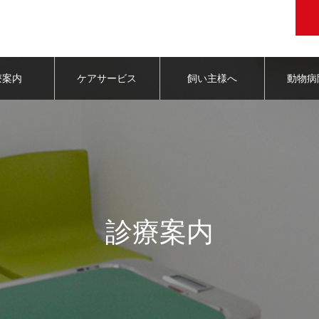
療案内
ケアサービス
飼い主様へ
動物病
診療案内