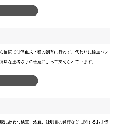
ら当院では供血犬・猫の飼育は行わず、代わりに輸血バン
健康な患者さまの善意によって支えられています。
疫に必要な検査、処置、証明書の発行などに関するお手伝