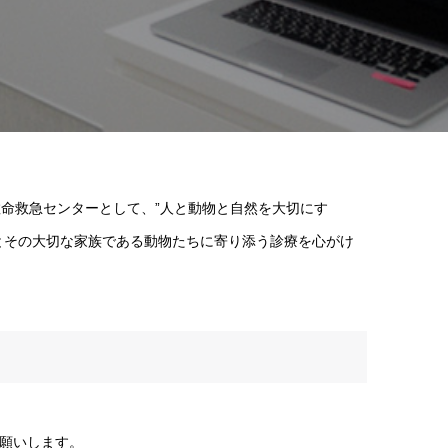
救命救急センターとして、”人と動物と自然を大切にす
とその大切な家族である動物たちに寄り添う診療を心がけ
願いします。