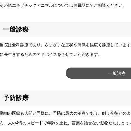
の他エキゾチックアニマルについてはお電話にてご相談ください。
一般診療
院は全科診療であり、さまざまな症状や病気を幅広く診療しています
に長生きするためのアドバイスをさせていただきます。
一般診療
予防診療
物の医療も人間と同様に、予防は最大の治療であり、例え今後どのよ
ん。人の4倍のスピードで年齢を重ね、言葉を話せない動物たちにとっ