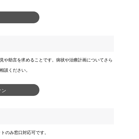
見や助言を求めることです。病状や治療計画についてさら
相談ください。
オン
ットのみ窓口対応可です。