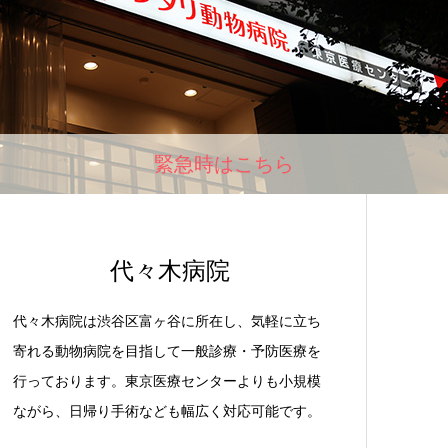
緊急時はこちら
代々木病院
代々木病院は渋谷区富ヶ谷に所在し、気軽に立ち
寄れる動物病院を目指して一般診療・予防医療を
行っております。東京医療センターよりも小規模
ながら、日帰り手術なども幅広く対応可能です。