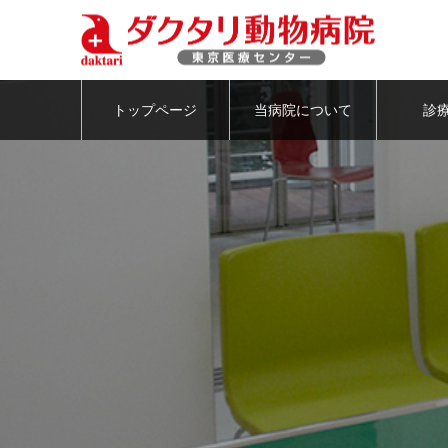
トップページ
当病院について
診