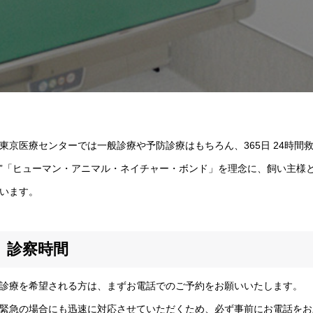
京医療センターでは一般診療や予防診療はもちろん、365日 24時間
”「ヒューマン・アニマル・ネイチャー・ボンド」を理念に、飼い主様
います。
診察時間
療を希望される方は、まずお電話でのご予約をお願いいたします。
急の場合にも迅速に対応させていただくため、必ず事前にお電話をお