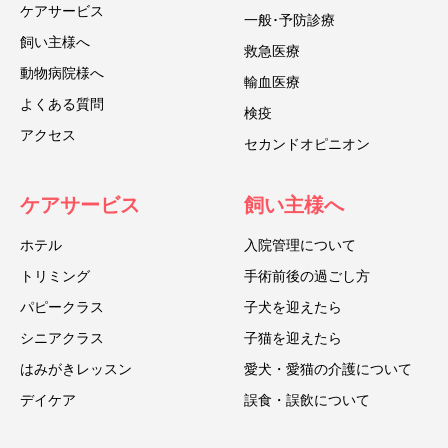
ケアサービス
一般･予防診療
飼い主様へ
救急医療
動物病院様へ
輸血医療
よくある質問
検疫
アクセス
セカンドオピニオン
ケアサービス
飼い主様へ
ホテル
入院管理について
トリミング
手術前後の過ごし方
パピークラス
子犬を迎えたら
シニアクラス
子猫を迎えたら
はみがきレッスン
愛犬・愛猫の介護について
デイケア
誤食・誤飲について