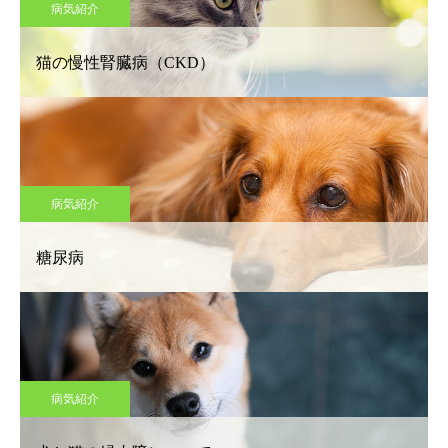
病気紹介
猫の慢性腎臓病（CKD）
病気紹介
糖尿病
病気紹介