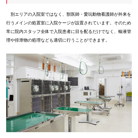
別エリアの入院室ではなく、獣医師・愛玩動物看護師が外来を
行うメインの処置室に入院ケージが設置されています。そのため
常に院内スタッフ全体で入院患者に目を配るだけでなく、輸液管
理や排泄物の処理なども適切に行うことができます。