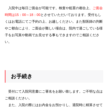
入院中は毎日ご面会が可能です。検査や処置の都合上、
ご面会
時間は15：00～18：00
とさせていただいております。受付もし
くはお電話にてご予約の上、お越しください。また獣医師の判断
やご都合により、ご面会が難しい場合は、院内で過ごしている様
子をお写真や動画でお見せする事もできますのでご相談くださ
い。
お手続き
受付にて入院同意書にご署名をお願い致します。ご不明な点は
ご相談ください。
また、入院の際にはお内金をお預かりし、退院時に精算させて