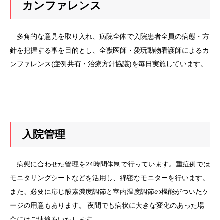
カンファレンス
多角的な意見を取り入れ、病院全体で入院患者全員の病態・方
針を把握する事を目的とし、全獣医師・愛玩動物看護師によるカ
ンファレンス(症例共有・治療方針協議)を毎日実施しています。
入院管理
病態に合わせた管理を24時間体制で行っています。重症例では
モニタリングシートなどを活用し、綿密なモニターを行います。
また、必要に応じ酸素濃度調節と室内温度調節の機能がついたケ
ージの用意もあります。 夜間でも病状に大きな変化のあった場
合にはご連絡をいたします。