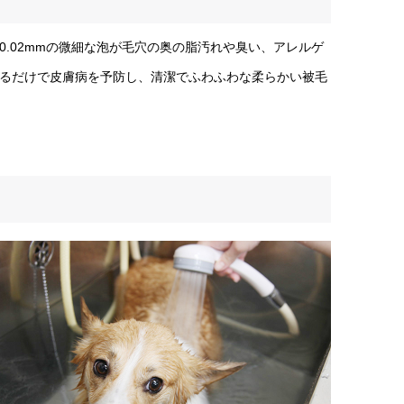
.02mmの微細な泡が毛穴の奥の脂汚れや臭い、アレルゲ
るだけで皮膚病を予防し、清潔でふわふわな柔らかい被毛