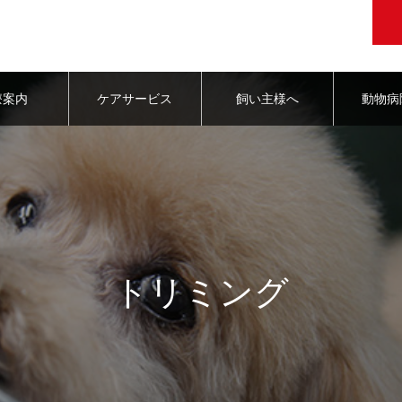
療案内
ケアサービス
飼い主様へ
動物病
トリミング