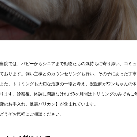
院では、パピーからシニアまで動物たちの気持ちに寄り添い、コミュ
ております。飼い主様とのカウンセリングも行い、その子にあった丁寧
た、トリミングも大切な治療の一環と考え、獣医師がワンちゃんの体
ります。診察後、体調に問題なければ3ヶ月間はトリミングのみでもご
嚢のお手入れ、足裏バリカン】が含まれています。
うぞお気軽にご相談ください。