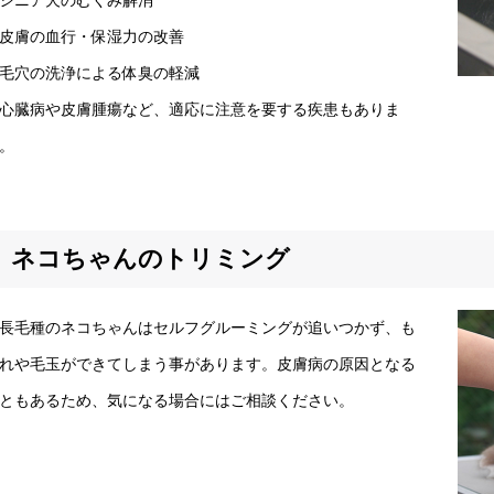
シニア犬のむくみ解消
皮膚の血行・保湿力の改善
毛穴の洗浄による体臭の軽減
心臓病や皮膚腫瘍など、適応に注意を要する疾患もありま
。
ネコちゃんのトリミング
毛種のネコちゃんはセルフグルーミングが追いつかず、も
れや毛玉ができてしまう事があります。皮膚病の原因となる
ともあるため、気になる場合にはご相談ください。