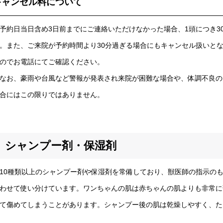
キャンセル料について
約日当日含め3日前までにご連絡いただけなかった場合、1頭につき3
。また、ご来院が予約時間より30分過ぎる場合にもキャンセル扱いと
のでお電話にてご確認ください。
お、豪雨や台風など警報が発表され来院が困難な場合や、体調不良の
合にはこの限りではありません。
シャンプー剤・保湿剤
0種類以上のシャンプー剤や保湿剤を常備しており、獣医師の指示の
わせて使い分けています。ワンちゃんの肌は赤ちゃんの肌よりも非常に
て傷めてしまうことがあります。シャンプー後の肌は乾燥しやすく、た