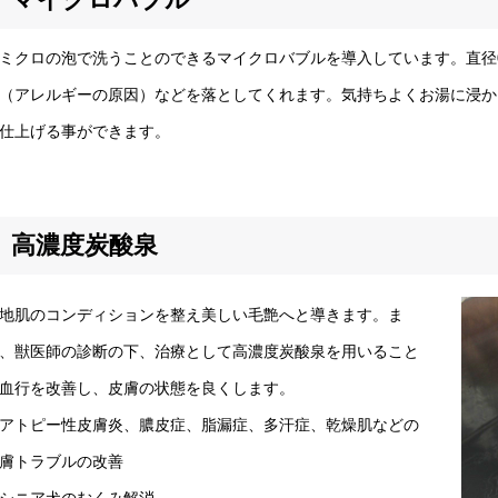
クロの泡で洗うことのできるマイクロバブルを導入しています。直径0
（アレルギーの原因）などを落としてくれます。気持ちよくお湯に浸か
仕上げる事ができます。
高濃度炭酸泉
肌のコンディションを整え美しい毛艶へと導きます。ま
、獣医師の診断の下、治療として高濃度炭酸泉を用いること
血行を改善し、皮膚の状態を良くします。
アトピー性皮膚炎、膿皮症、脂漏症、多汗症、乾燥肌などの
膚トラブルの改善