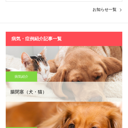
お知らせ一覧
病気・症例紹介記事一覧
病気紹介
腸閉塞（犬・猫）