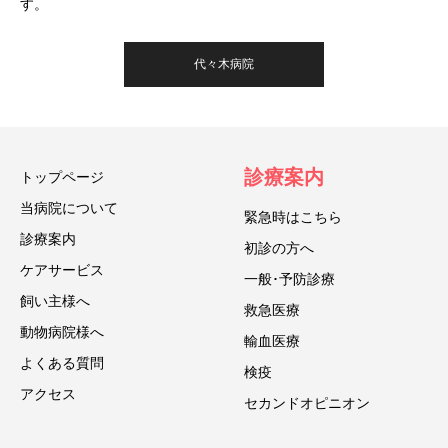
す。
代々木病院
診療案内
トップページ
当病院について
緊急時はこちら
診療案内
初診の方へ
ケアサービス
一般･予防診療
飼い主様へ
救急医療
動物病院様へ
輸血医療
よくある質問
検疫
アクセス
セカンドオピニオン