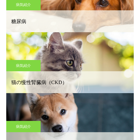
病気紹介
糖尿病
病気紹介
猫の慢性腎臓病（CKD）
病気紹介