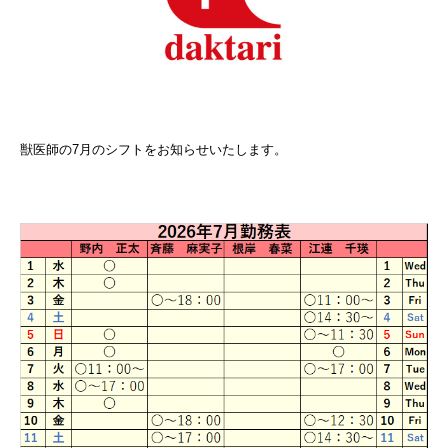
獣医師の7月のシフトをお知らせいたします。