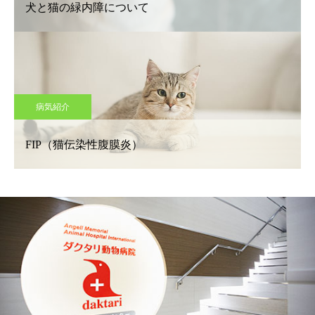
犬と猫の緑内障について
病気紹介
FIP（猫伝染性腹膜炎）