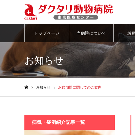
トップページ
当病院について
診
お知らせ
お知らせ
お盆期間に関してのご案内
ホーム
病気・症例紹介記事一覧