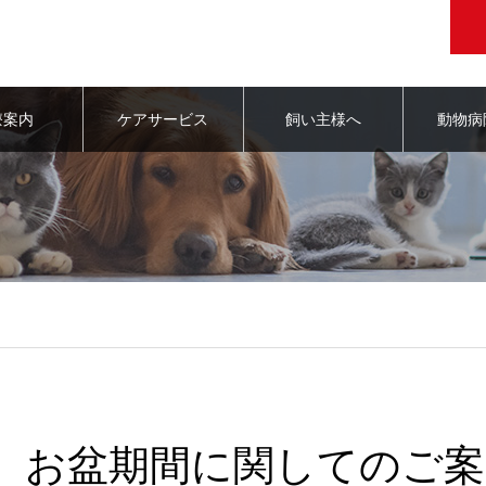
療案内
ケアサービス
飼い主様へ
動物病
お盆期間に関してのご案