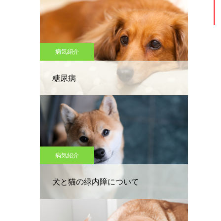
病気紹介
糖尿病
病気紹介
犬と猫の緑内障について