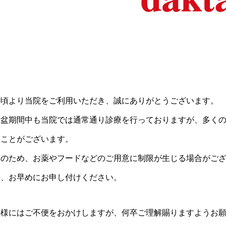
日頃より当院をご利用いただき、誠にありがとうございます。
お盆期間中も当院では通常通り診療を行っておりますが、多く
ることがございます。
そのため、お薬やフードなどのご用意に制限が生じる場合がご
は、お早めにお申し付けください。
皆様にはご不便をおかけしますが、何卒ご理解賜りますようお