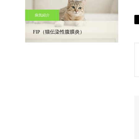
病気紹介
FIP（猫伝染性腹膜炎）