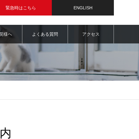
緊急時はこちら
ENGLISH
院様へ
よくある質問
アクセス
内