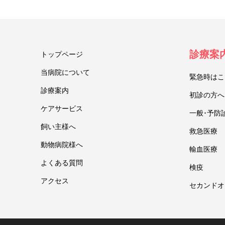
診療案
トップページ
当病院について
緊急時はこ
診療案内
初診の方へ
ケアサービス
一般･予防
飼い主様へ
救急医療
動物病院様へ
輸血医療
よくある質問
検疫
アクセス
セカンドオ