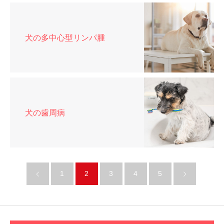
犬の多中心型リンパ腫
犬の歯周病
1
2
3
4
5