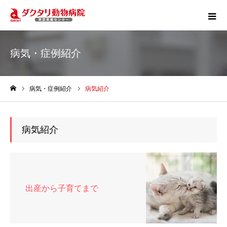
病気・症例紹介
病気・症例紹介
病気紹介
ホーム
病気紹介
出産から子育てまで