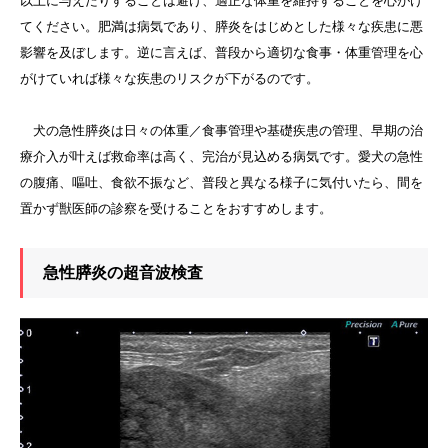
以上に与えたりすることは避け、適正な体重を維持することを心がけ
てください。肥満は病気であり、膵炎をはじめとした様々な疾患に悪
影響を及ぼします。逆に言えば、普段から適切な食事・体重管理を心
がけていれば様々な疾患のリスクが下がるのです。
犬の急性膵炎は日々の体重／食事管理や基礎疾患の管理、早期の治
療介入が叶えば救命率は高く、完治が見込める病気です。愛犬の急性
の腹痛、嘔吐、食欲不振など、普段と異なる様子に気付いたら、間を
置かず獣医師の診察を受けることをおすすめします。
急性膵炎の超音波検査