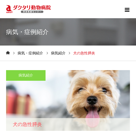
病気・症例紹介
病気・症例紹介
病気紹介
犬の急性膵炎
ホーム
病気紹介
犬の急性膵炎