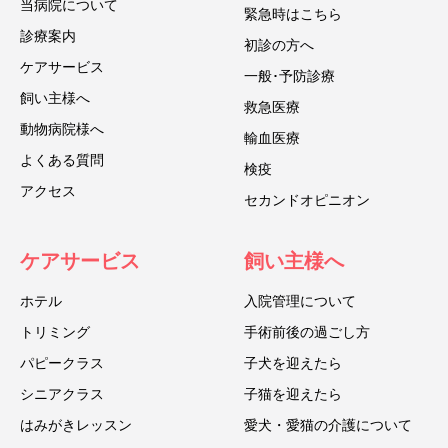
当病院について
緊急時はこちら
診療案内
初診の方へ
ケアサービス
一般･予防診療
飼い主様へ
救急医療
動物病院様へ
輸血医療
よくある質問
検疫
アクセス
セカンドオピニオン
ケアサービス
飼い主様へ
ホテル
入院管理について
トリミング
手術前後の過ごし方
パピークラス
子犬を迎えたら
シニアクラス
子猫を迎えたら
はみがきレッスン
愛犬・愛猫の介護について