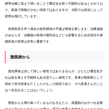
標準治療に加えて用いることで重症化を防ぐ可能性があるとされてお
り、新薬で情報が少ない現状ではありますが、当院では状況によって
使用を検討しています。
併発疾患を伴う場合の急性膵炎の予後は警戒を要します。治療成績
のみならず、治癒後の再発や慢性化などにも影響するため合併症や基
礎疾患の管理は非常に重要です。
獣医師から
急性膵炎は決して珍しい病気ではありませんが、ひとたび重症化す
れば命を落とす可能性もある恐ろしい病気です。筆者が獣医師として
初めて担当患者を亡くしたのもこの病気であり、その患者さんのこと
は一生忘れることはないでしょう。
普段から人間の食べているものを与えたり、高脂肪のおやつを必要