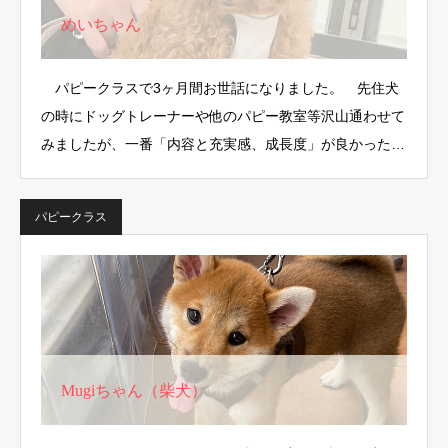
めいちゃん
パピークラスで3ヶ月間お世話になりました。 先住犬
の時にドッグトレーナーや他のパピー教室等沢山通わせて
みましたが、一番「内容と充実感、成長度」が良かった
の…
パピークラス
Mugiちゃん（柴犬）