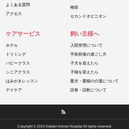
よくある質問
検疫
アクセス
セカンドオピニオン
ケアサービス
飼い主様へ
ホテル
入院管理について
トリミング
手術前後の過ごし方
パピークラス
子犬を迎えたら
シニアクラス
子猫を迎えたら
はみがきレッスン
愛犬・愛猫の介護について
デイケア
誤食・誤飲について
Copyright © 2024 Daktari Animal Hospital All rights reserved.