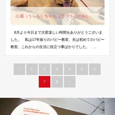
心麗（うらら）ちゃん（ラブラドール）
8月より今日まで大変楽しい時間をありがとうございま
した。 私は17年振りのパピー教室、夫は初めてのパピー
教室。これからの生活に役立つ事ばかりでした。 …
1
2
3
4
5
6
7
8