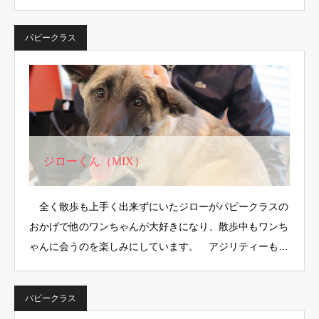
遊…
パピークラス
ジローくん（MIX）
全く散歩も上手く出来ずにいたジローがパピークラスの
おかげで他のワンちゃんが大好きになり、散歩中もワンち
ゃんに会うのを楽しみにしています。 アジリティーも
最…
パピークラス