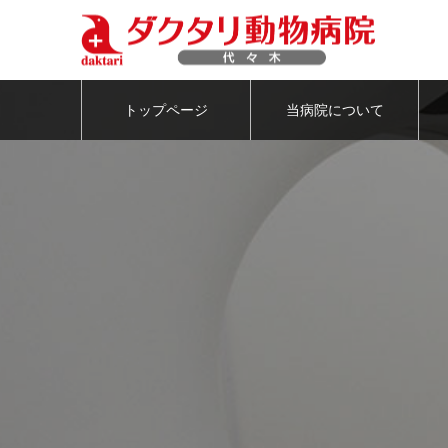
トップページ
当病院について