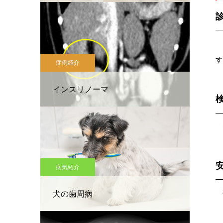
同
す
症例紹介
インスリノーマ
セ
病気紹介
複
犬の歯周病