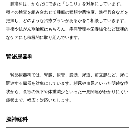
腫瘍科は、からだにできた「しこり」を対象にしています。
種々の検査を組み合わせて腫瘍の種類や悪性度、進行具合などを
把握し、どのような治療プランがあるかをご相談していきます。
手術や抗がん剤治療はもちろん、疼痛管理や栄養強化など緩和的
なケアにも積極的に取り組んでいます。
腎泌尿器科
腎泌尿器科では、腎臓、尿管、膀胱、尿道、前立腺など、尿に
関連する臓器を対象にしています。頻尿や血尿といった明確な症
状から、食欲の低下や体重減少といった一見関連がわかりにくい
症状まで、幅広く対応いたします。
脳神経科