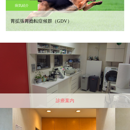
病気紹介
胃拡張胃捻転症候群（GDV）
診療案内