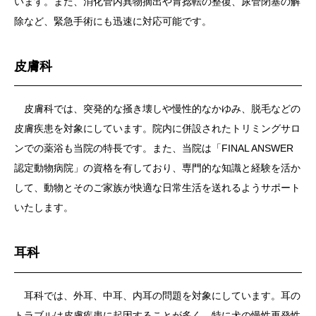
います。また、消化管内異物摘出や胃捻転の整復、尿管閉塞の解
除など、緊急手術にも迅速に対応可能です。
皮膚科
皮膚科では、突発的な掻き壊しや慢性的なかゆみ、脱毛などの
皮膚疾患を対象にしています。院内に併設されたトリミングサロ
ンでの薬浴も当院の特長です。また、当院は「FINAL ANSWER
認定動物病院」の資格を有しており、専門的な知識と経験を活か
して、動物とそのご家族が快適な日常生活を送れるようサポート
いたします。
耳科
耳科では、外耳、中耳、内耳の問題を対象にしています。耳の
トラブルは皮膚疾患に起因することが多く、特に犬の慢性再発性