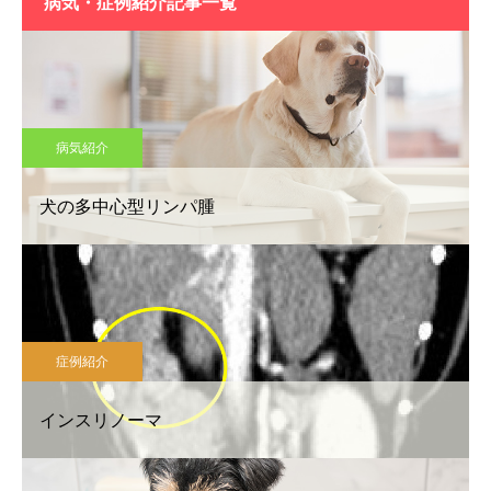
病気・症例紹介記事一覧
病気紹介
犬の多中心型リンパ腫
症例紹介
インスリノーマ