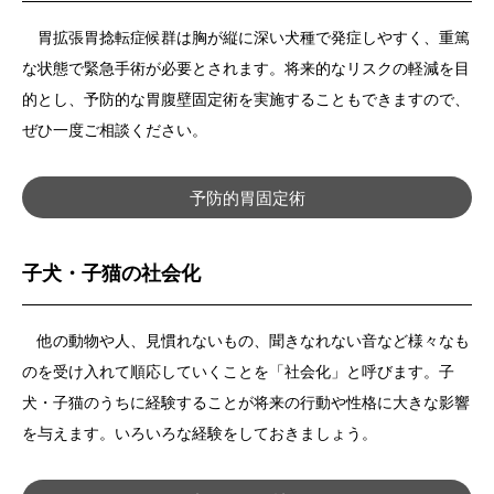
胃拡張胃捻転症候群は胸が縦に深い犬種で発症しやすく、重篤
な状態で緊急手術が必要とされます。将来的なリスクの軽減を目
的とし、予防的な胃腹壁固定術を実施することもできますので、
ぜひ一度ご相談ください。
予防的胃固定術
子犬・子猫の社会化
他の動物や人、見慣れないもの、聞きなれない音など様々なも
のを受け入れて順応していくことを「社会化」と呼びます。子
犬・子猫のうちに経験することが将来の行動や性格に大きな影響
を与えます。いろいろな経験をしておきましょう。