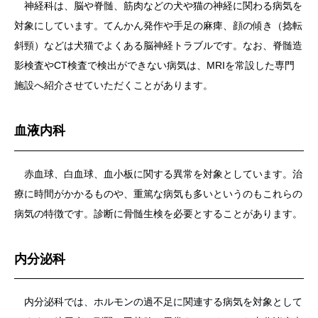
神経科は、脳や脊髄、筋肉などの犬や猫の神経に関わる病気を
対象にしています。てんかん発作や手足の麻痺、顔の傾き（捻転
斜頸）などは犬猫でよくある脳神経トラブルです。なお、脊髄造
影検査やCT検査で検出ができない病気は、MRIを常設した専門
施設へ紹介させていただくことがあります。
血液内科
赤血球、白血球、血小板に関する異常を対象としています。治
療に時間がかかるものや、重篤な病気も多いというのもこれらの
病気の特徴です。診断に骨髄生検を必要とすることがあります。
内分泌科
内分泌科では、ホルモンの過不足に関連する病気を対象として