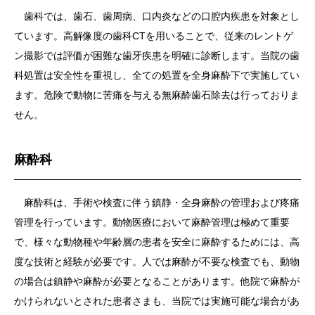
歯科では、歯石、歯周病、口内炎などの口腔内疾患を対象とし
ています。高解像度の歯科CTを用いることで、従来のレントゲ
ン撮影では評価が困難な歯牙疾患を明確に診断します。当院の歯
科処置は安全性を重視し、全ての処置を全身麻酔下で実施してい
ます。危険で動物に苦痛を与える無麻酔歯石除去は行っておりま
せん。
麻酔科
麻酔科は、手術や検査に伴う鎮静・全身麻酔の管理および疼痛
管理を行っています。動物医療において麻酔管理は極めて重要
で、様々な動物種や年齢層の患者を安全に麻酔するためには、高
度な技術と経験が必要です。人では麻酔が不要な検査でも、動物
の場合は鎮静や麻酔が必要となることがあります。他院で麻酔が
かけられないとされた患者さまも、当院では実施可能な場合があ