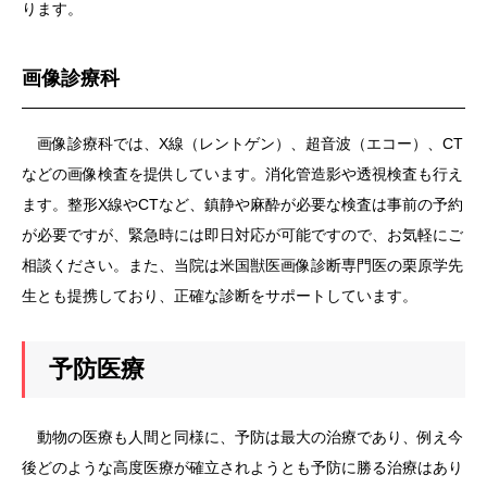
ります。
画像診療科
画像診療科では、X線（レントゲン）、超音波（エコー）、CT
などの画像検査を提供しています。消化管造影や透視検査も行え
ます。整形X線やCTなど、鎮静や麻酔が必要な検査は事前の予約
が必要ですが、緊急時には即日対応が可能ですので、お気軽にご
相談ください。また、当院は米国獣医画像診断専門医の栗原学先
生とも提携しており、正確な診断をサポートしています。
予防医療
動物の医療も人間と同様に、予防は最大の治療であり、例え今
後どのような高度医療が確立されようとも予防に勝る治療はあり