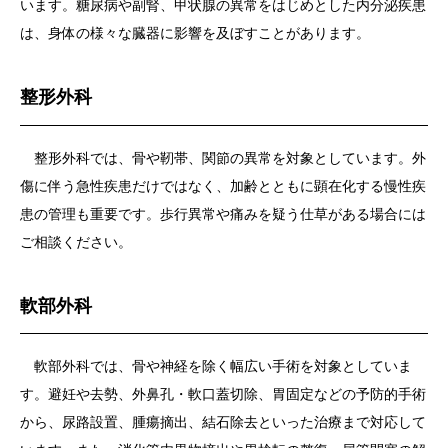
います。糖尿病や副腎、甲状腺の異常をはじめとした内分泌疾患
は、身体の様々な臓器に影響を及ぼすことがあります。
整形外科
整形外科では、骨や靭帯、関節の異常を対象としています。外
傷に伴う急性疾患だけではなく、加齢とともに顕在化する慢性疾
患の管理も重要です。歩行異常や痛みを疑う仕草がある場合には
ご相談ください。
軟部外科
軟部外科では、骨や神経を除く幅広い手術を対象としていま
す。避妊や去勢、外鼻孔・軟口蓋切除、胃固定などの予防的手術
から、尿路設置、腫瘍摘出、結石除去といった治療まで対応して