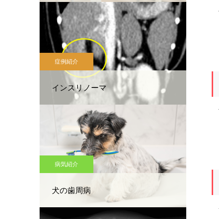
子
症例紹介
インスリノーマ
子
病気紹介
犬の歯周病
ペ