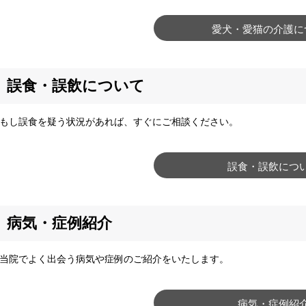
愛犬・愛猫の介護に
誤食・誤飲について
し誤食を疑う状況があれば、すぐにご相談ください。
誤食・誤飲につ
病気・症例紹介
院でよく出会う病気や症例のご紹介をいたします。
病気・症例紹