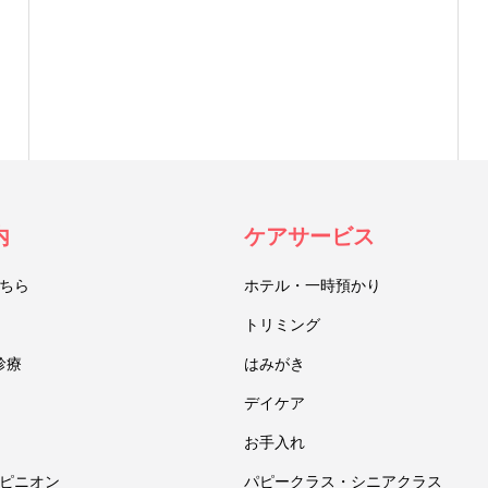
内
ケアサービス
ちら
ホテル・一時預かり
トリミング
診療
はみがき
デイケア
お手入れ
ピニオン
パピークラス・シニアクラス