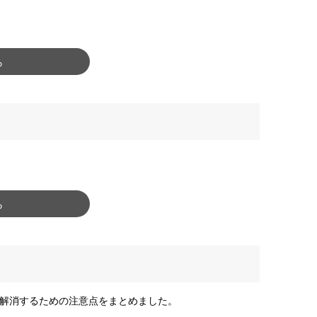
ら
ら
解消するための注意点をまとめました。