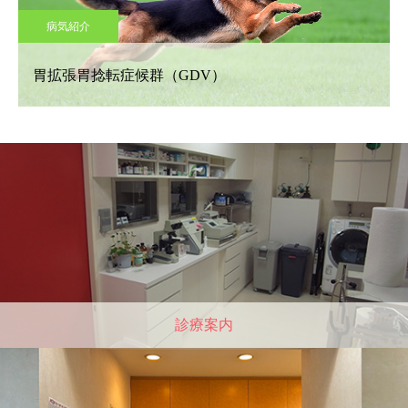
病気紹介
胃拡張胃捻転症候群（GDV）
診療案内