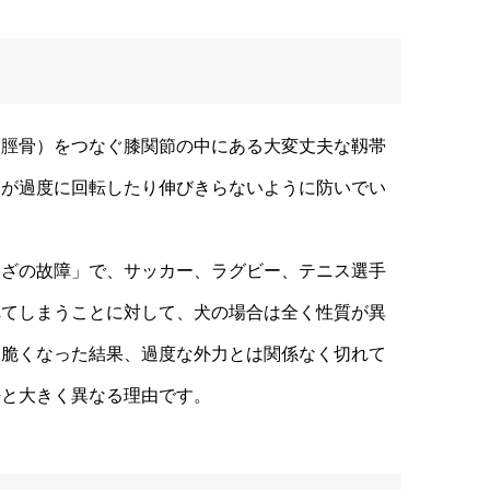
脛骨）をつなぐ膝関節の中にある大変丈夫な靱帯
節が過度に回転したり伸びきらないように防いでい
ざの故障」で、サッカー、ラグビー、テニス選手
れてしまうことに対して、犬の場合は全く性質が異
と脆くなった結果、過度な外力とは関係なく切れて
法と大きく異なる理由です。