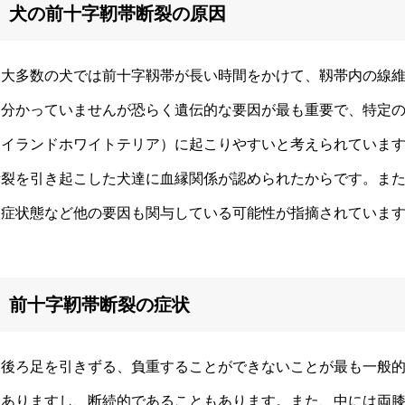
犬の前十字靭帯断裂の原因
大多数の犬では前十字靱帯が長い時間をかけて、靱帯内の線維
は分かっていませんが恐らく遺伝的な要因が最も重要で、特定
ハイランドホワイトテリア）に起こりやすいと考えられていま
断裂を引き起こした犬達に血縁関係が認められたからです。ま
炎症状態など他の要因も関与している可能性が指摘されていま
前十字靭帯断裂の症状
後ろ足を引きずる、負重することができないことが最も一般的
もありますし、断続的であることもあります。また、中には両