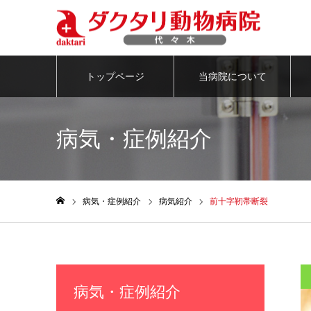
トップページ
当病院について
病気・症例紹介
病気・症例紹介
病気紹介
前十字靭帯断裂
ホーム
病気・症例紹介