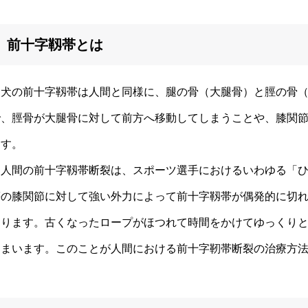
前十字靱帯とは
犬の前十字靱帯は人間と同様に、腿の骨（大腿骨）と脛の骨（
で、脛骨が大腿骨に対して前方へ移動してしまうことや、膝関
ます。
人間の前十字靱帯断裂は、スポーツ選手におけるいわゆる「ひ
等の膝関節に対して強い外力によって前十字靱帯が偶発的に切
なります。古くなったロープがほつれて時間をかけてゆっくり
しまいます。このことが人間における前十字靭帯断裂の治療方