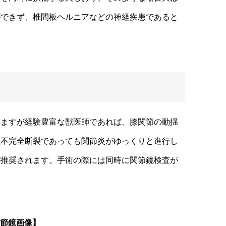
ができず、椎間板ヘルニアなどの神経疾患であると
ますが経験豊富な獣医師であれば、膝関節の動揺
に不完全断裂であっても関節炎がゆっくりと進行し
が推奨されます。手術の際には同時に関節鏡検査が
節鏡画像】