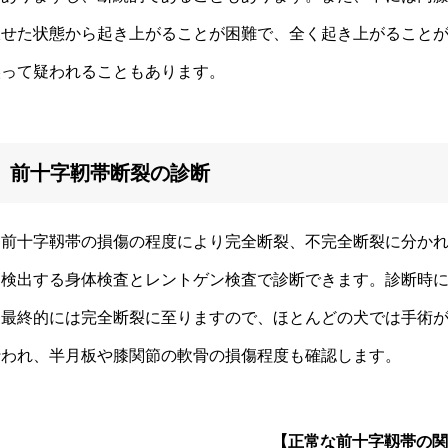
伏せた状態から起き上がることが困難で、全く起き上がること
誤って疑われることもあります。
前十字靭帯断裂の診断
前十字靱帯の損傷の程度により完全断裂、不完全断裂に分かれ
を検出する身体検査とレントゲン検査で診断できます。診断時
て最終的には完全断裂に至りますので、ほとんどの犬では手術
行われ、半月板や膝関節の軟骨の損傷程度も確認します。
【正常な前十字靱帯の関