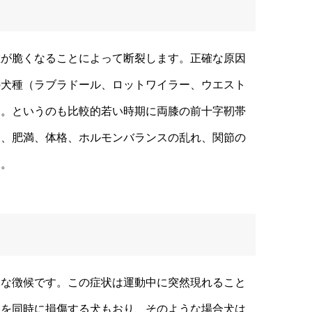
が脆くなることによって断裂します。正確な原因
の犬種（ラブラドール、ロットワイラー、ウエスト
す。というのも比較的若い時期に両膝の前十字靭帯
た、肥満、体格、ホルモンバランスの乱れ、関節の
す。
な徴候です。この症状は運動中に突然現れること
膝を同時に損傷する犬もおり、そのような場合犬は