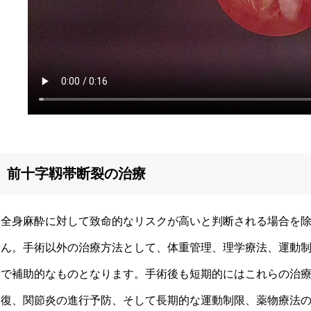
前十字靱帯断裂の治療
全身麻酔に対して致命的なリスクが高いと判断される場合を除
せん。手術以外の治療方法として、体重管理、理学療法、運動
まで補助的なものとなります。手術後も短期的にはこれらの治
回復、関節炎の進行予防、そして長期的な運動制限、薬物療法の