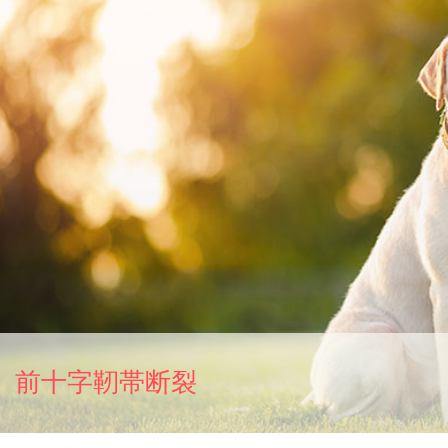
前十字靭帯断裂